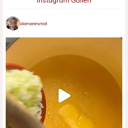
Instagram Galleri
idamariesmat