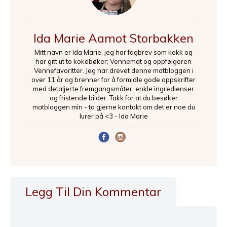
Ida Marie Aamot Storbakken
Mitt navn er Ida Marie, jeg har fagbrev som kokk og
har gitt ut to kokebøker; Vennemat og oppfølgeren
Vennefavoritter. Jeg har drevet denne matbloggen i
over 11 år og brenner for å formidle gode oppskrifter
med detaljerte fremgangsmåter, enkle ingredienser
og fristende bilder. Takk for at du besøker
matbloggen min - ta gjerne kontakt om det er noe du
lurer på <3 - Ida Marie
Legg Til Din Kommentar