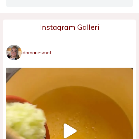
Instagram Galleri
idamariesmat