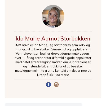
Ida Marie Aamot Storbakken
Mitt navn er Ida Marie, jeg har fagbrev som kokk og
har gitt ut to kokebøker; Vennemat og oppfølgeren
Vennefavoritter. Jeg har drevet denne matbloggen i
over 11 år og brenner for å formidle gode oppskrifter
med detaljerte fremgangsmåter, enkle ingredienser
og fristende bilder. Takk for at du besøker
matbloggen min - ta gjerne kontakt om det er noe du
lurer på <3 - Ida Marie