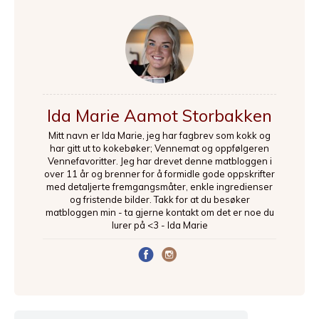
Ida Marie Aamot Storbakken
Mitt navn er Ida Marie, jeg har fagbrev som kokk og
har gitt ut to kokebøker; Vennemat og oppfølgeren
Vennefavoritter. Jeg har drevet denne matbloggen i
over 11 år og brenner for å formidle gode oppskrifter
med detaljerte fremgangsmåter, enkle ingredienser
og fristende bilder. Takk for at du besøker
matbloggen min - ta gjerne kontakt om det er noe du
lurer på <3 - Ida Marie