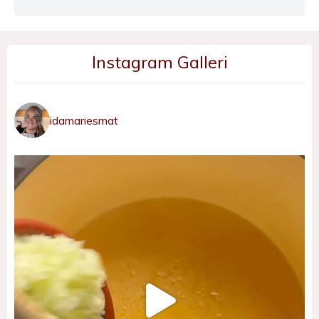
Instagram Galleri
idamariesmat