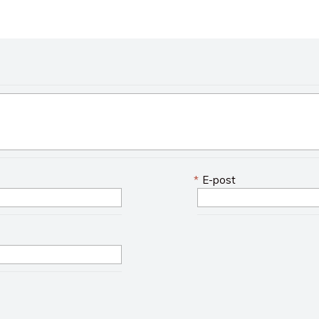
*
E-post