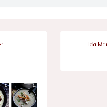
ri
Ida Ma