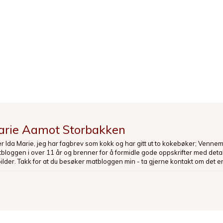
arie Aamot Storbakken
er Ida Marie, jeg har fagbrev som kokk og har gitt ut to kokebøker; Venne
loggen i over 11 år og brenner for å formidle gode oppskrifter med deta
bilder. Takk for at du besøker matbloggen min - ta gjerne kontakt om det er