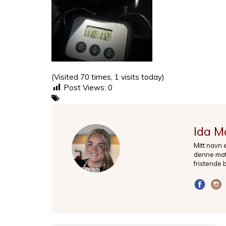
(Visited 70 times, 1 visits today)
Post Views:
0
Ida M
Mitt navn 
denne matb
fristende 