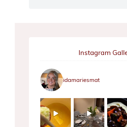
Instagram Galle
idamariesmat