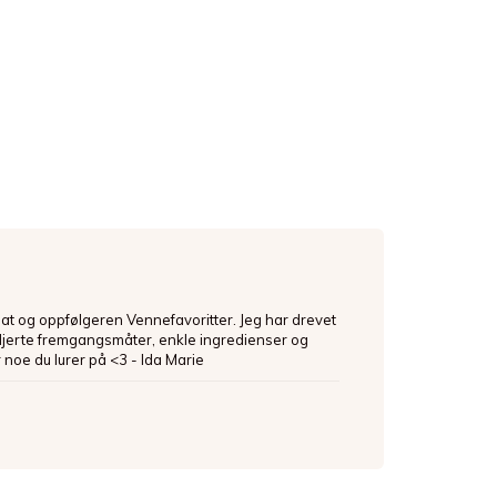
mat og oppfølgeren Vennefavoritter. Jeg har drevet
ljerte fremgangsmåter, enkle ingredienser og
 noe du lurer på <3 - Ida Marie