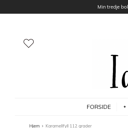
Min tredje bok
FORSIDE
Hjem
Karamellfyll 112 grader