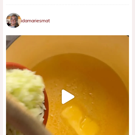
idamariesmat