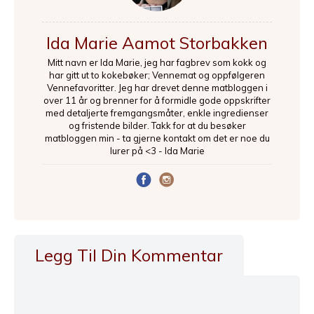
Ida Marie Aamot Storbakken
Mitt navn er Ida Marie, jeg har fagbrev som kokk og
har gitt ut to kokebøker; Vennemat og oppfølgeren
Vennefavoritter. Jeg har drevet denne matbloggen i
over 11 år og brenner for å formidle gode oppskrifter
med detaljerte fremgangsmåter, enkle ingredienser
og fristende bilder. Takk for at du besøker
matbloggen min - ta gjerne kontakt om det er noe du
lurer på <3 - Ida Marie
Legg Til Din Kommentar