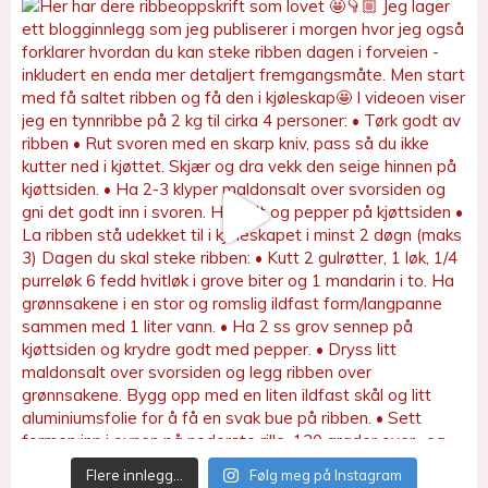
Flere innlegg…
Følg meg på Instagram