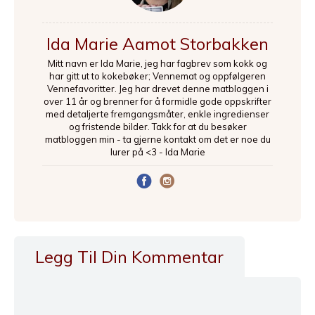
Ida Marie Aamot Storbakken
Mitt navn er Ida Marie, jeg har fagbrev som kokk og
har gitt ut to kokebøker; Vennemat og oppfølgeren
Vennefavoritter. Jeg har drevet denne matbloggen i
over 11 år og brenner for å formidle gode oppskrifter
med detaljerte fremgangsmåter, enkle ingredienser
og fristende bilder. Takk for at du besøker
matbloggen min - ta gjerne kontakt om det er noe du
lurer på <3 - Ida Marie
Legg Til Din Kommentar