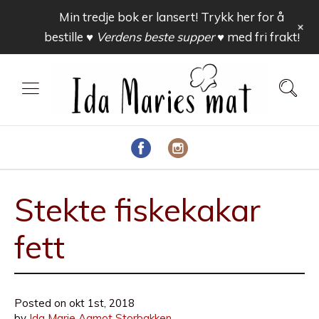
Min tredje bok er lansert! Trykk her for å
+
bestille
♥ Verdens beste supper ♥
med fri frakt!
Stekte fiskekakar
fett
Posted on
okt 1st, 2018
by
Ida Marie Aamot Storbakken