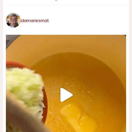
idamariesmat