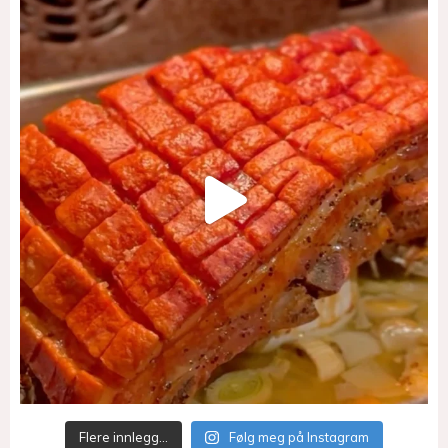
Flere innlegg…
Følg meg på Instagram