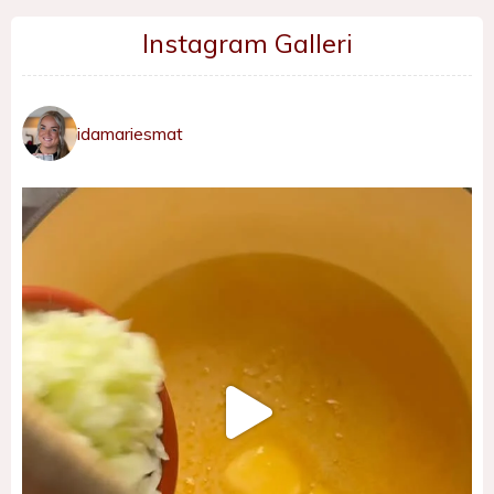
Instagram Galleri
idamariesmat