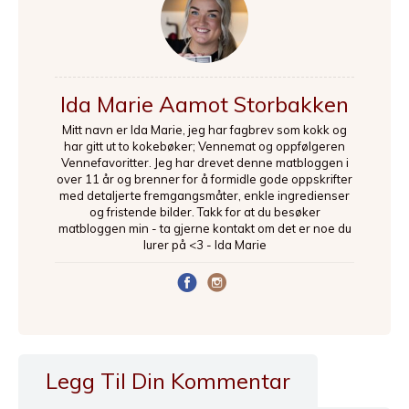
Ida Marie Aamot Storbakken
Mitt navn er Ida Marie, jeg har fagbrev som kokk og
har gitt ut to kokebøker; Vennemat og oppfølgeren
Vennefavoritter. Jeg har drevet denne matbloggen i
over 11 år og brenner for å formidle gode oppskrifter
med detaljerte fremgangsmåter, enkle ingredienser
og fristende bilder. Takk for at du besøker
matbloggen min - ta gjerne kontakt om det er noe du
lurer på <3 - Ida Marie
Legg Til Din Kommentar