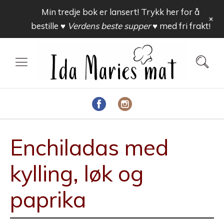
Min tredje bok er lansert! Trykk her for å
+
bestille
♥ Verdens beste supper ♥
med fri frakt!
Enchiladas med
kylling, løk og
paprika