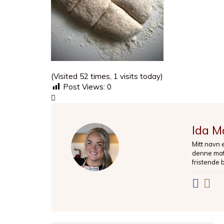
(Visited 52 times, 1 visits today)
Post Views:
0
Ida M
Mitt navn 
denne matb
fristende 