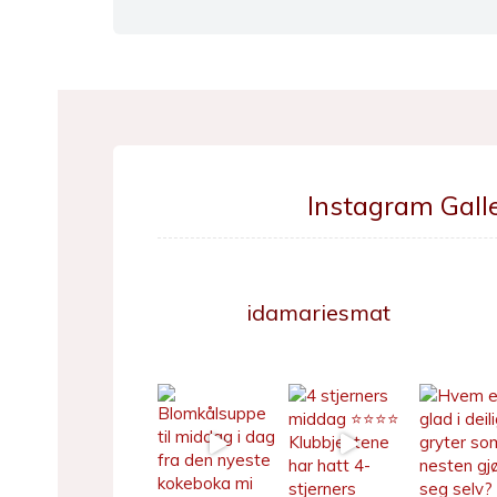
Instagram Galle
idamariesmat