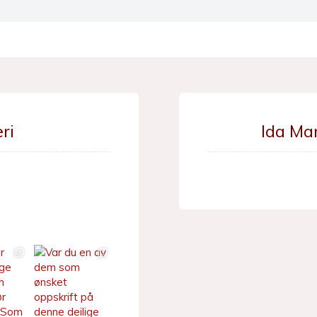
ri
Ida Ma