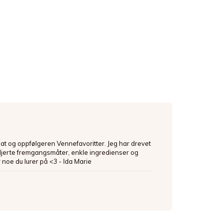
mat og oppfølgeren Vennefavoritter. Jeg har drevet
ljerte fremgangsmåter, enkle ingredienser og
 noe du lurer på <3 - Ida Marie