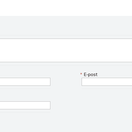
*
E-post