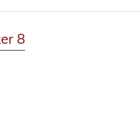
ker 8