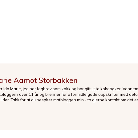
arie Aamot Storbakken
er Ida Marie, jeg har fagbrev som kokk og har gitt ut to kokebøker; Venne
loggen i over 11 år og brenner for å formidle gode oppskrifter med deta
bilder. Takk for at du besøker matbloggen min - ta gjerne kontakt om det er