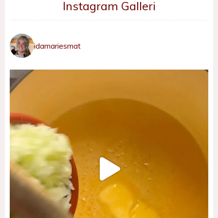
Instagram Galleri
idamariesmat