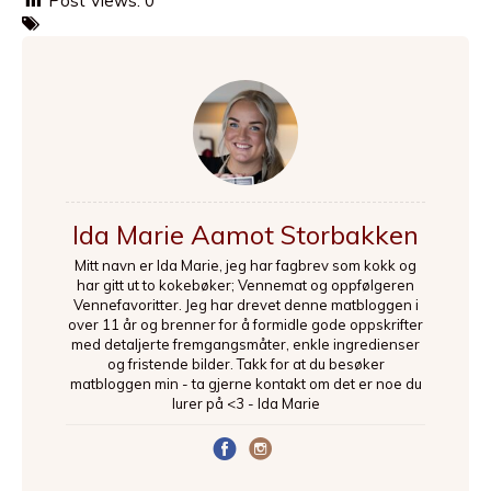
Post Views:
0
Ida Marie Aamot Storbakken
Mitt navn er Ida Marie, jeg har fagbrev som kokk og
har gitt ut to kokebøker; Vennemat og oppfølgeren
Vennefavoritter. Jeg har drevet denne matbloggen i
over 11 år og brenner for å formidle gode oppskrifter
med detaljerte fremgangsmåter, enkle ingredienser
og fristende bilder. Takk for at du besøker
matbloggen min - ta gjerne kontakt om det er noe du
lurer på <3 - Ida Marie