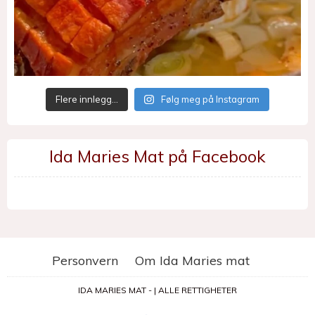
Flere innlegg…
Følg meg på Instagram
Ida Maries Mat på Facebook
Personvern
Om Ida Maries mat
IDA MARIES MAT - | ALLE RETTIGHETER