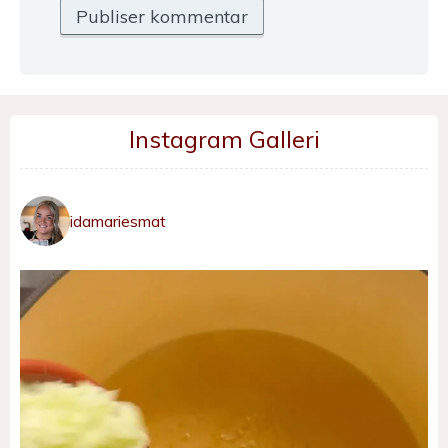
Instagram Galleri
idamariesmat