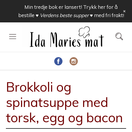
Min tredje bok er lansert! Trykk her for å
+
bestille
♥ Verdens beste supper ♥
med fri frakt!
Brokkoli og
spinatsuppe med
torsk, egg og bacon