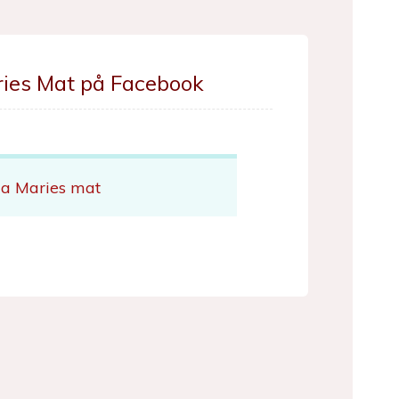
ries Mat på Facebook
da Maries mat