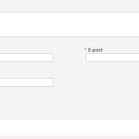
*
E-post