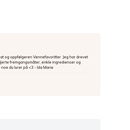
mat og oppfølgeren Vennefavoritter. Jeg har drevet
ljerte fremgangsmåter, enkle ingredienser og
 noe du lurer på <3 - Ida Marie