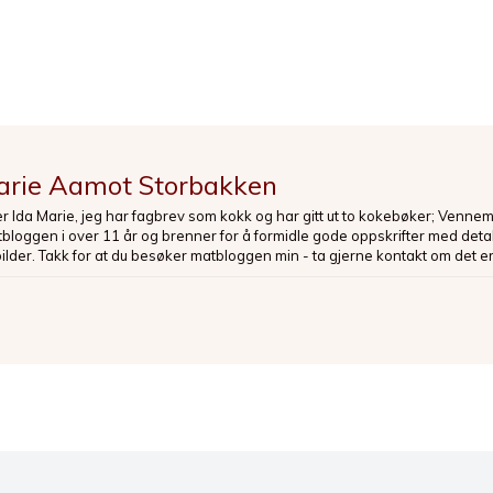
arie Aamot Storbakken
er Ida Marie, jeg har fagbrev som kokk og har gitt ut to kokebøker; Venne
loggen i over 11 år og brenner for å formidle gode oppskrifter med deta
bilder. Takk for at du besøker matbloggen min - ta gjerne kontakt om det er