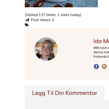
(Visited 137 times, 1 visits today)
Post Views:
0
Ida M
Mitt navn 
denne matb
fristende 
Legg Til Din Kommentar