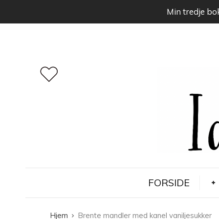
Min tredje bok
FORSIDE
Hjem
Brente mandler med kanel vaniljesukker