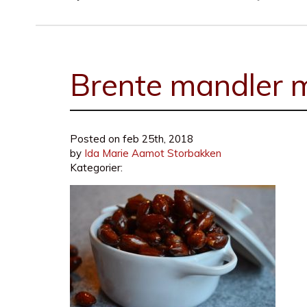
Brente mandler m
Posted on
feb 25th, 2018
by
Ida Marie Aamot Storbakken
Kategorier: