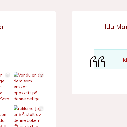
ri
Ida Ma
I