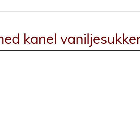
ed kanel vaniljesukke