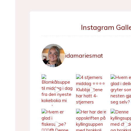
Instagram Galle
idamariesmat