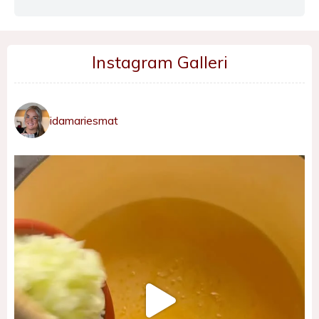
Instagram Galleri
idamariesmat