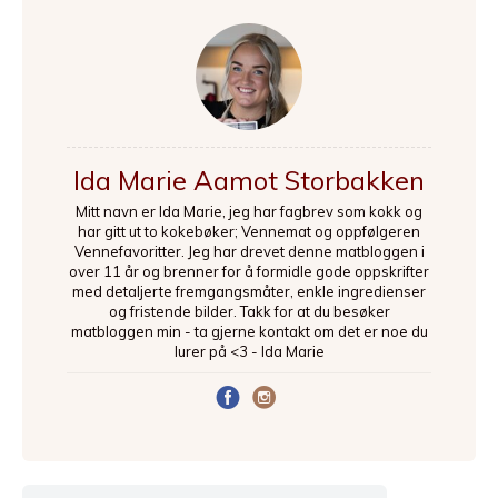
Ida Marie Aamot Storbakken
Mitt navn er Ida Marie, jeg har fagbrev som kokk og
har gitt ut to kokebøker; Vennemat og oppfølgeren
Vennefavoritter. Jeg har drevet denne matbloggen i
over 11 år og brenner for å formidle gode oppskrifter
med detaljerte fremgangsmåter, enkle ingredienser
og fristende bilder. Takk for at du besøker
matbloggen min - ta gjerne kontakt om det er noe du
lurer på <3 - Ida Marie