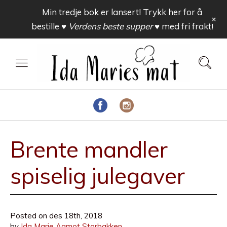
Min tredje bok er lansert! Trykk her for å
+
bestille
♥ Verdens beste supper ♥
med fri frakt!
Brente mandler
spiselig julegaver
Posted on
des 18th, 2018
by
Ida Marie Aamot Storbakken