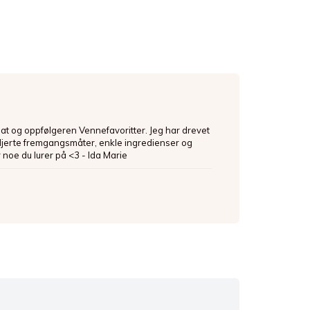
mat og oppfølgeren Vennefavoritter. Jeg har drevet
ljerte fremgangsmåter, enkle ingredienser og
 noe du lurer på <3 - Ida Marie