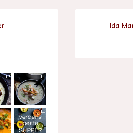
ri
Ida Ma