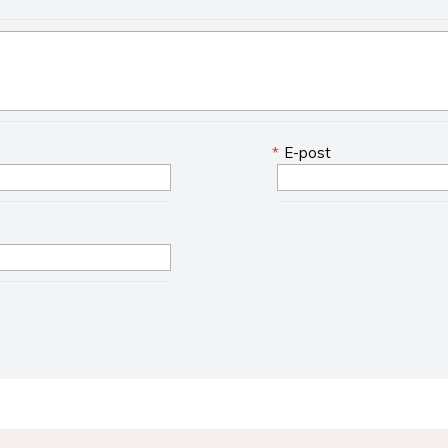
*
E-post