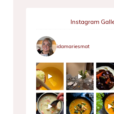
Instagram Galle
idamariesmat