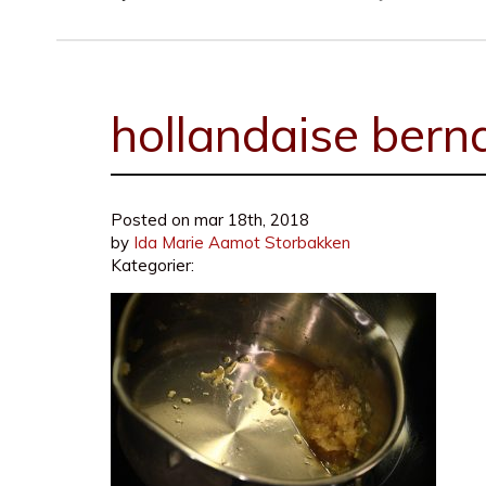
hollandaise berna
Posted on
mar 18th, 2018
by
Ida Marie Aamot Storbakken
Kategorier: