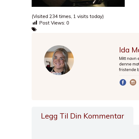
(Visited 234 times, 1 visits today)
Post Views:
0
Ida M
Mitt navn 
denne matb
fristende 
Legg Til Din Kommentar