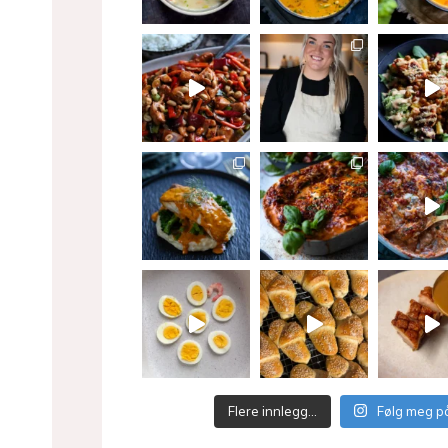
Flere innlegg…
Følg meg p