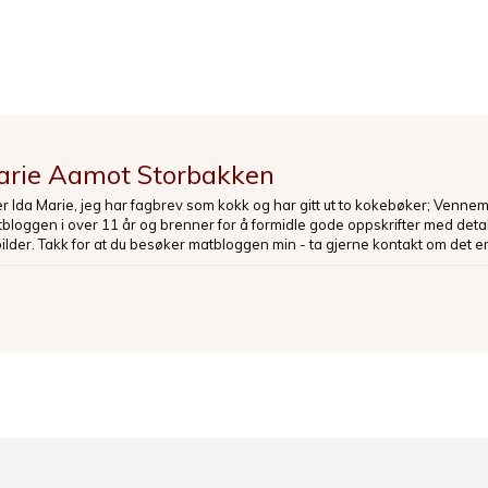
arie Aamot Storbakken
er Ida Marie, jeg har fagbrev som kokk og har gitt ut to kokebøker; Venne
loggen i over 11 år og brenner for å formidle gode oppskrifter med deta
bilder. Takk for at du besøker matbloggen min - ta gjerne kontakt om det er