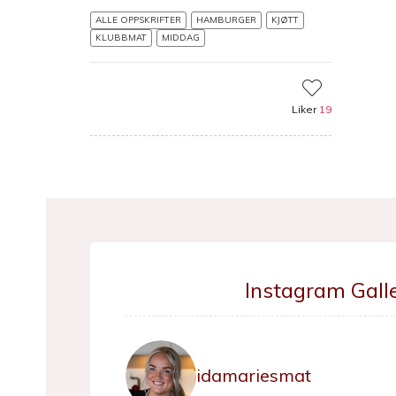
ALLE OPPSKRIFTER
HAMBURGER
KJØTT
KLUBBMAT
MIDDAG
Liker
19
Instagram Galle
idamariesmat