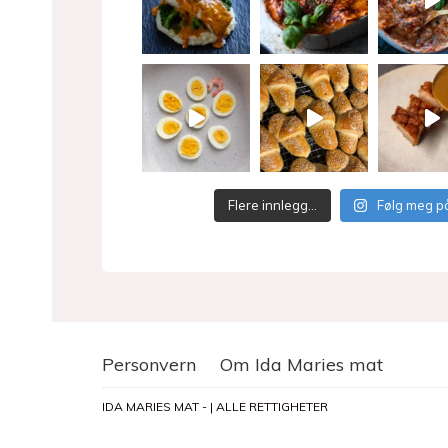
Flere innlegg…
Følg meg p
Personvern
Om Ida Maries mat
IDA MARIES MAT - | ALLE RETTIGHETER