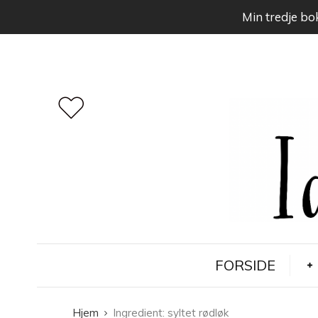
Min tredje bok
FORSIDE
Hjem
Ingredient:
syltet rødløk