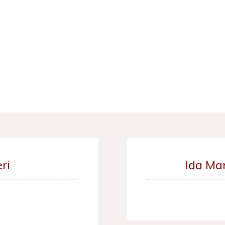
ri
Ida Ma