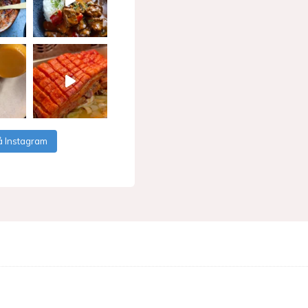
å Instagram