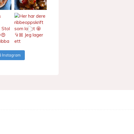
å Instagram