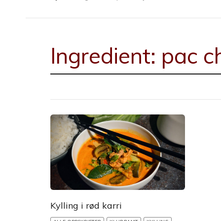
Ingredient:
pac c
Kylling i rød karri