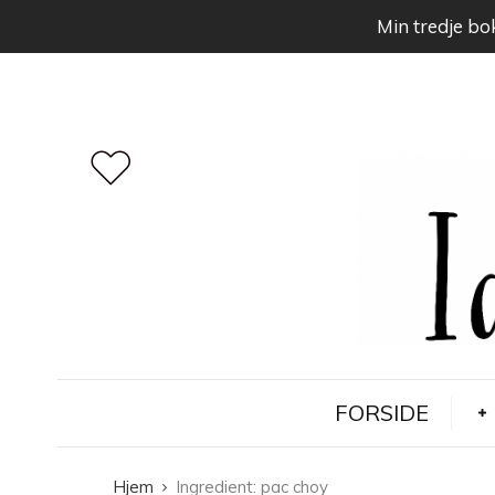
Min tredje bok
FORSIDE
Hjem
Ingredient:
pac choy