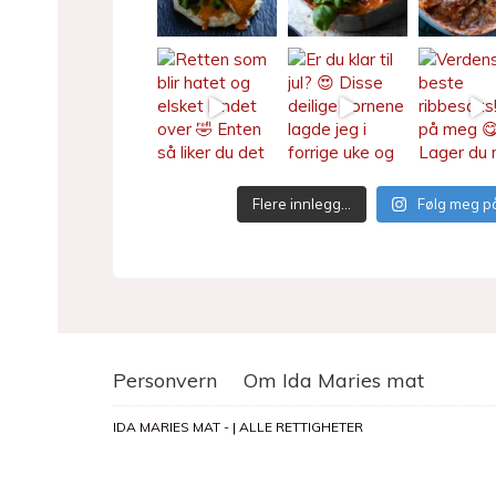
Flere innlegg…
Følg meg p
Personvern
Om Ida Maries mat
IDA MARIES MAT - | ALLE RETTIGHETER