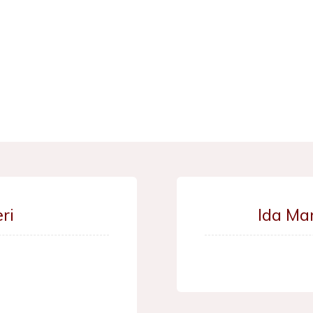
ri
Ida Ma