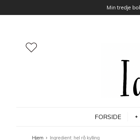
Min tredje bok
FORSIDE
Hjem
Ingredient:
hel rå kylling