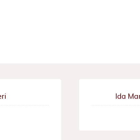
ri
Ida Ma