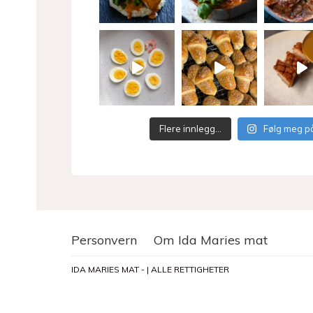
Flere innlegg…
Følg meg p
Personvern
Om Ida Maries mat
IDA MARIES MAT - | ALLE RETTIGHETER