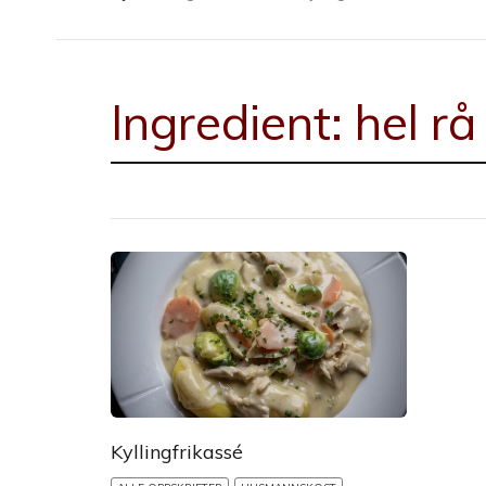
Ingredient:
hel rå
Kyllingfrikassé