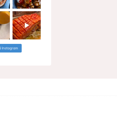
å Instagram