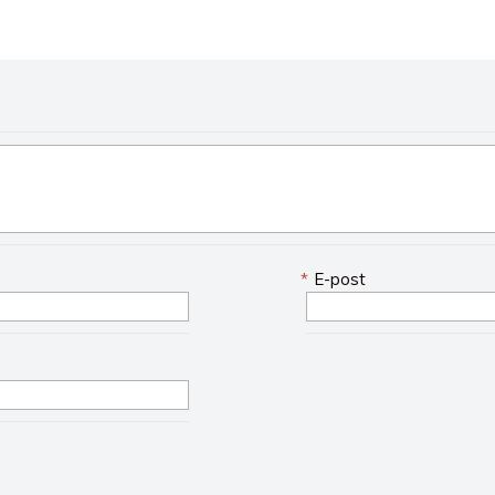
*
E-post