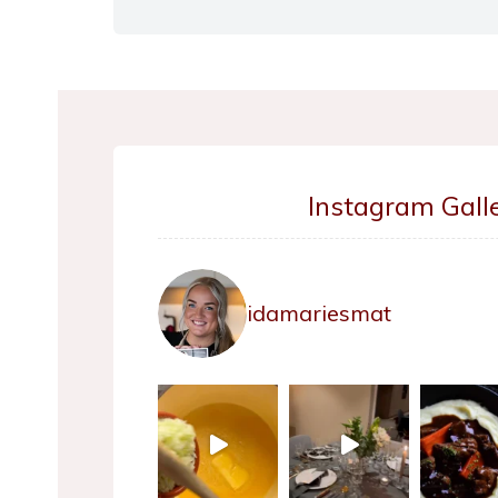
Instagram Galle
idamariesmat