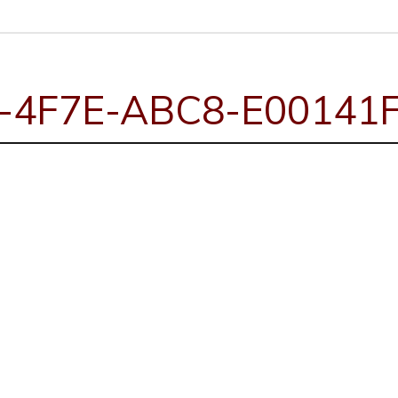
-4F7E-ABC8-E00141