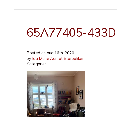
65A77405-433D
Posted on
aug 16th, 2020
by
Ida Marie Aamot Storbakken
Kategorier: