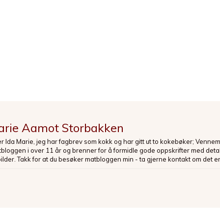
arie Aamot Storbakken
er Ida Marie, jeg har fagbrev som kokk og har gitt ut to kokebøker; Venne
loggen i over 11 år og brenner for å formidle gode oppskrifter med deta
bilder. Takk for at du besøker matbloggen min - ta gjerne kontakt om det er