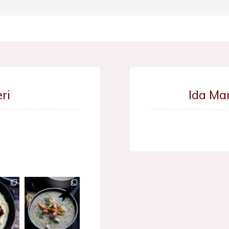
ri
Ida Ma