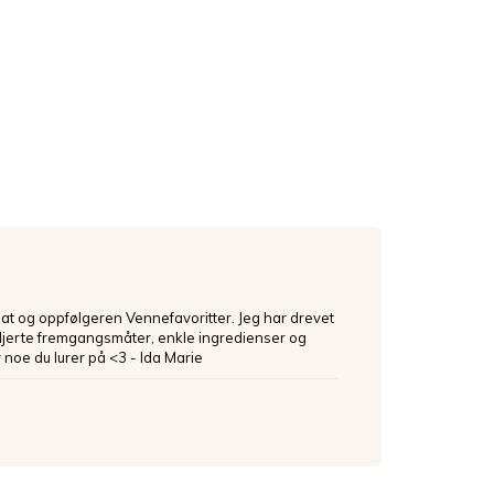
mat og oppfølgeren Vennefavoritter. Jeg har drevet
ljerte fremgangsmåter, enkle ingredienser og
 noe du lurer på <3 - Ida Marie