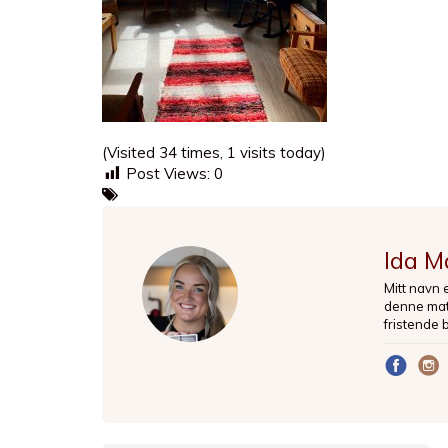
(Visited 34 times, 1 visits today)
Post Views:
0
Ida M
Mitt navn 
denne matb
fristende 