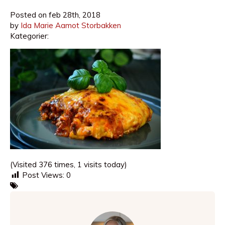
Posted on
feb 28th, 2018
by
Ida Marie Aamot Storbakken
Kategorier:
(Visited 376 times, 1 visits today)
Post Views:
0