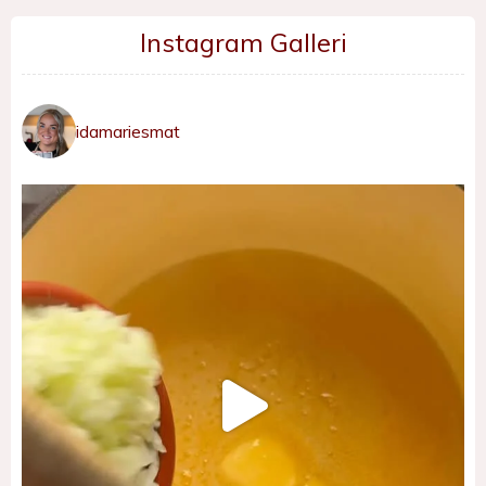
Instagram Galleri
idamariesmat