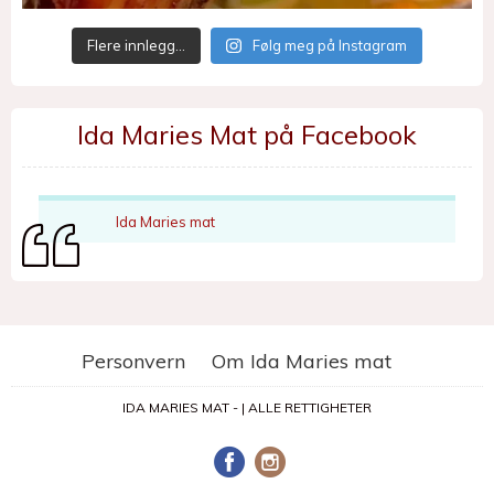
Flere innlegg…
Følg meg på Instagram
Ida Maries Mat på Facebook
Ida Maries mat
Personvern
Om Ida Maries mat
IDA MARIES MAT - | ALLE RETTIGHETER