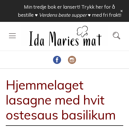
Min tredje bok er lansert! Trykk her for å
+
bestille
♥ Verdens beste supper ♥
med fri frakt!
Hjemmelaget
lasagne med hvit
ostesaus basilikum