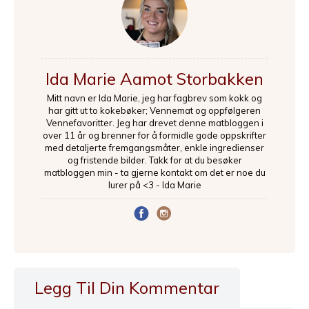
Ida Marie Aamot Storbakken
Mitt navn er Ida Marie, jeg har fagbrev som kokk og
har gitt ut to kokebøker; Vennemat og oppfølgeren
Vennefavoritter. Jeg har drevet denne matbloggen i
over 11 år og brenner for å formidle gode oppskrifter
med detaljerte fremgangsmåter, enkle ingredienser
og fristende bilder. Takk for at du besøker
matbloggen min - ta gjerne kontakt om det er noe du
lurer på <3 - Ida Marie
Legg Til Din Kommentar