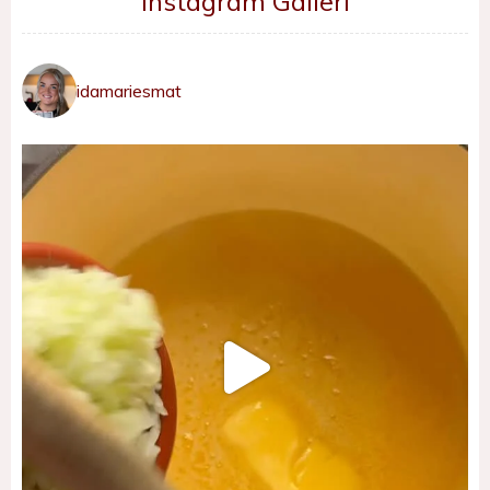
Instagram Galleri
idamariesmat