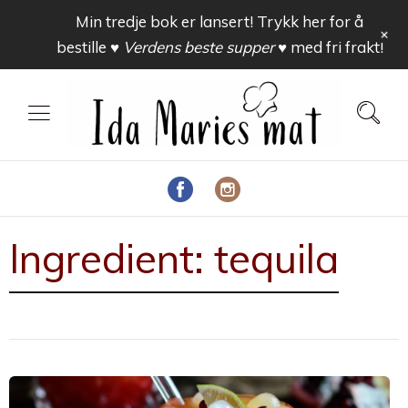
Min tredje bok er lansert! Trykk her for å
+
bestille
♥ Verdens beste supper ♥
med fri frakt!
Ingredient:
tequila