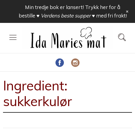
Min tredje bok er lansert! Trykk her for å
+
bestille
♥ Verdens beste supper ♥
med fri frakt!
Ingredient:
sukkerkulør