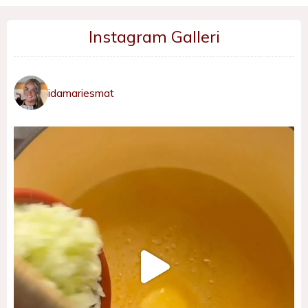
Instagram Galleri
idamariesmat