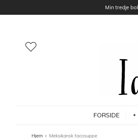
Min tredje bok
FORSIDE
Hjem
Meksikansk tacosuppe