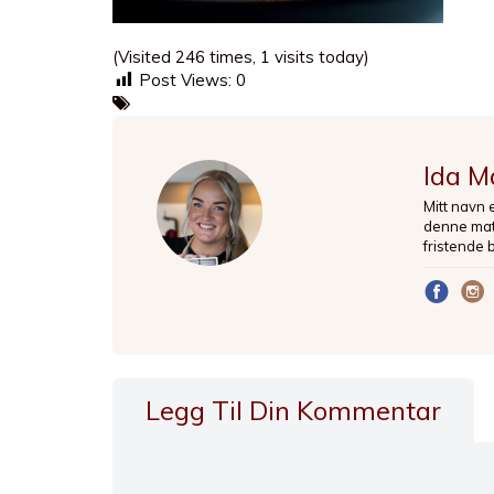
(Visited 246 times, 1 visits today)
Post Views:
0
Ida M
Mitt navn 
denne matb
fristende 
Legg Til Din Kommentar