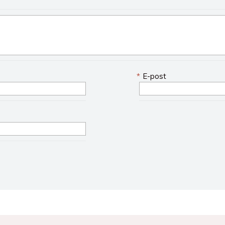
*
E-post