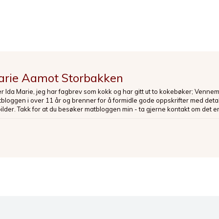
arie Aamot Storbakken
er Ida Marie, jeg har fagbrev som kokk og har gitt ut to kokebøker; Venne
loggen i over 11 år og brenner for å formidle gode oppskrifter med deta
bilder. Takk for at du besøker matbloggen min - ta gjerne kontakt om det er