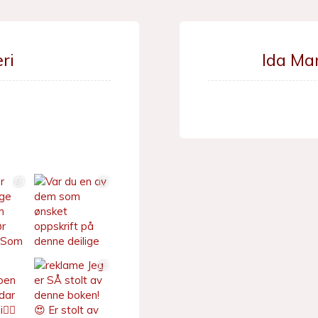
ri
Ida Ma