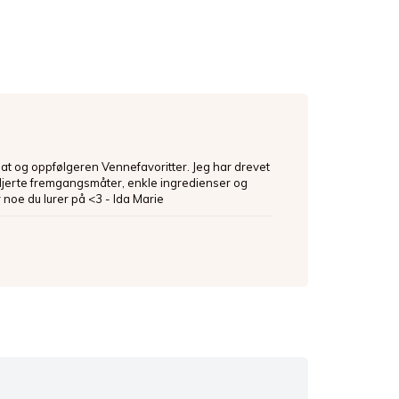
mat og oppfølgeren Vennefavoritter. Jeg har drevet
ljerte fremgangsmåter, enkle ingredienser og
 noe du lurer på <3 - Ida Marie