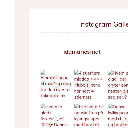
Instagram Galle
idamariesmat