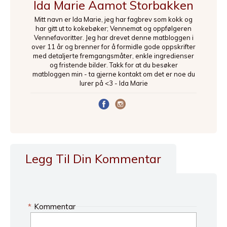
Ida Marie Aamot Storbakken
Mitt navn er Ida Marie, jeg har fagbrev som kokk og
har gitt ut to kokebøker; Vennemat og oppfølgeren
Vennefavoritter. Jeg har drevet denne matbloggen i
over 11 år og brenner for å formidle gode oppskrifter
med detaljerte fremgangsmåter, enkle ingredienser
og fristende bilder. Takk for at du besøker
matbloggen min - ta gjerne kontakt om det er noe du
lurer på <3 - Ida Marie
Legg Til Din Kommentar
*
Kommentar