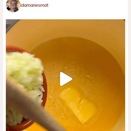
idamariesmat