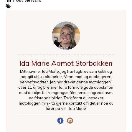
Post Views:
0
Ida Marie Aamot Storbakken
Mitt navn er Ida Marie, jeg har fagbrev som kokk og
har gitt ut to kokebøker; Vennemat og oppfølgeren
Vennefavoritter. Jeg har drevet denne matbloggen i
over 11 år og brenner for å formidle gode oppskrifter
med detaljerte fremgangsmåter, enkle ingredienser
og fristende bilder. Takk for at du besøker
matbloggen min - ta gjerne kontakt om det er noe du
lurer på <3 - Ida Marie