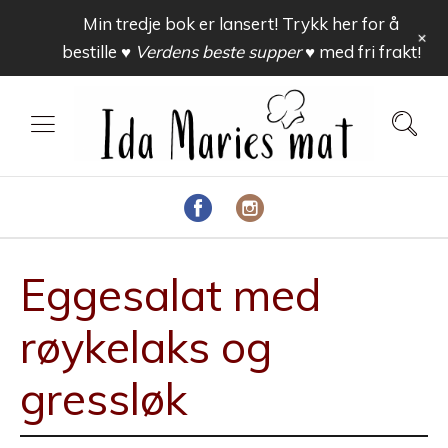
Min tredje bok er lansert! Trykk her for å
+
bestille
♥ Verdens beste supper ♥
med fri frakt!
Eggesalat med
røykelaks og
gressløk