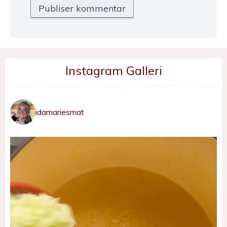
Instagram Galleri
idamariesmat