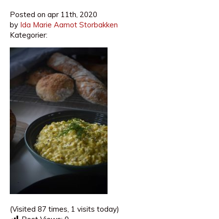
Posted on
apr 11th, 2020
by
Ida Marie Aamot Storbakken
Kategorier:
(Visited 87 times, 1 visits today)