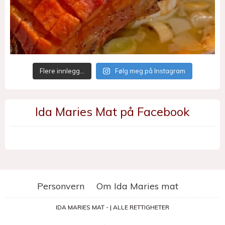
Flere innlegg…
Følg meg på Instagram
Ida Maries Mat på Facebook
Personvern
Om Ida Maries mat
IDA MARIES MAT - | ALLE RETTIGHETER