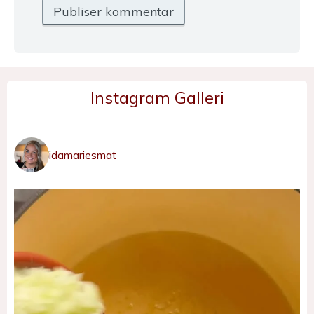
Instagram Galleri
idamariesmat