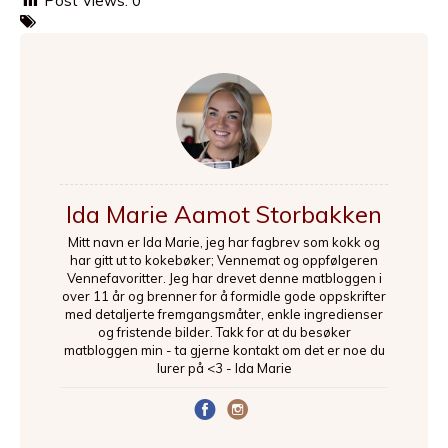
Post Views:
0
Ida Marie Aamot Storbakken
Mitt navn er Ida Marie, jeg har fagbrev som kokk og
har gitt ut to kokebøker; Vennemat og oppfølgeren
Vennefavoritter. Jeg har drevet denne matbloggen i
over 11 år og brenner for å formidle gode oppskrifter
med detaljerte fremgangsmåter, enkle ingredienser
og fristende bilder. Takk for at du besøker
matbloggen min - ta gjerne kontakt om det er noe du
lurer på <3 - Ida Marie