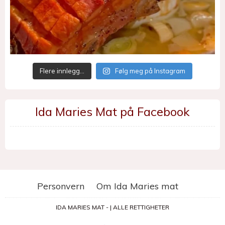
Flere innlegg…
Følg meg på Instagram
Ida Maries Mat på Facebook
Personvern
Om Ida Maries mat
IDA MARIES MAT - | ALLE RETTIGHETER